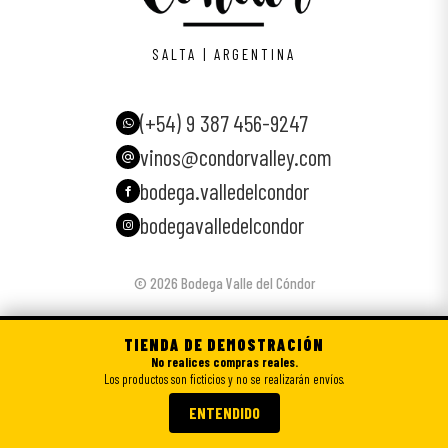
SALTA | ARGENTINA
(+54) 9 387 456-9247
vinos@condorvalley.com
bodega.valledelcondor
bodegavalledelcondor
© 2026 Bodega Valle del Cóndor
TIENDA DE DEMOSTRACIÓN
No realices compras reales.
Los productos son ficticios y no se realizarán envíos.
ENTENDIDO