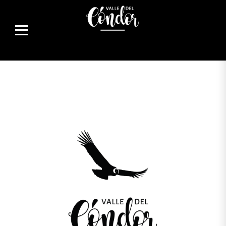
Producto no encontrado o inválido.