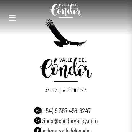
SALTA | ARGENTINA
(+54) 9 387 456-9247
vinos@condorvalley.com
bodega.valledelcondor